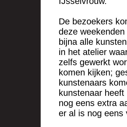
IJsselvrouw.
De bezoekers ko
deze weekenden 
bijna alle kunste
in het atelier wa
zelfs gewerkt wor
komen kijken; ge
kunstenaars kome
kunstenaar heeft
nog eens extra aa
er al is nog eens 