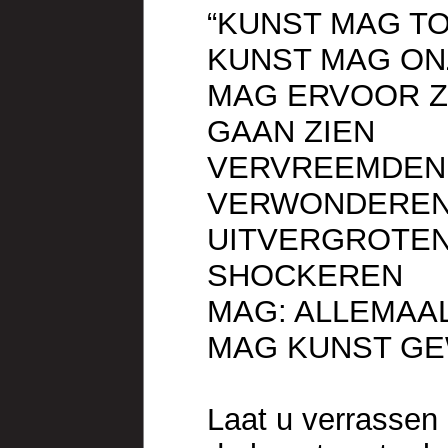
“KUNST MAG T
KUNST MAG ON
MAG ERVOOR Z
GAAN ZIEN
VERVREEMDEN
VERWONDERE
UITVERGROTE
SHOCKEREN
MAG: ALLEMAAL
MAG KUNST GEW
Laat u verrassen 