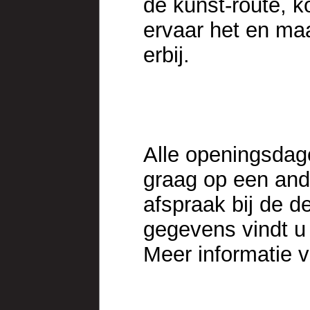
de kunst-route, k
ervaar het en ma
erbij.
Alle openingsdage
graag op een ande
afspraak bij de d
gegevens vindt u
Meer informatie v