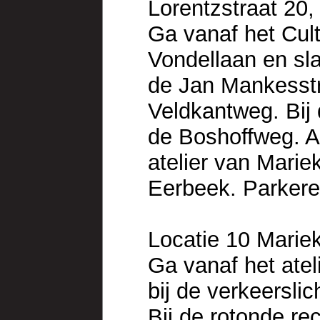
Lorentzstraat 20
Ga vanaf het Cul
Vondellaan en sla
de Jan Mankesstra
Veldkantweg. Bij 
de Boshoffweg. A
atelier van Marie
Eerbeek. Parkere
Locatie 10 Marie
Ga vanaf het ate
bij de verkeersli
Bij de rotonde re