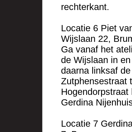
rechterkant.
Locatie 6 Piet v
Wijslaan 22, Br
Ga vanaf het atel
de Wijslaan in en
daarna linksaf de
Zutphensestraat 
Hogendorpstraat h
Gerdina Nijenhuis
Locatie 7 Gerdin