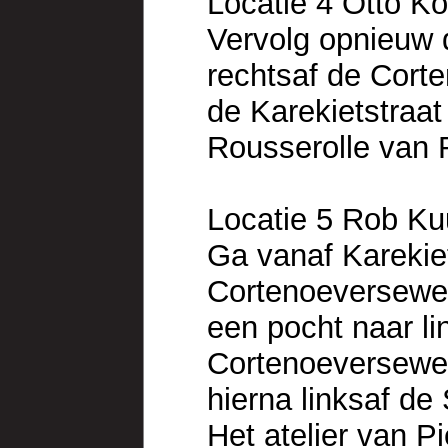
Locatie 4 Otto Ko
Vervolg opnieuw d
rechtsaf de Cort
de Karekietstraat 
Rousserolle van 
Locatie 5 Rob Ku
Ga vanaf Karekiet
Cortenoeversewe
een pocht naar li
Cortenoeverseweg
hierna linksaf de
Het atelier van P