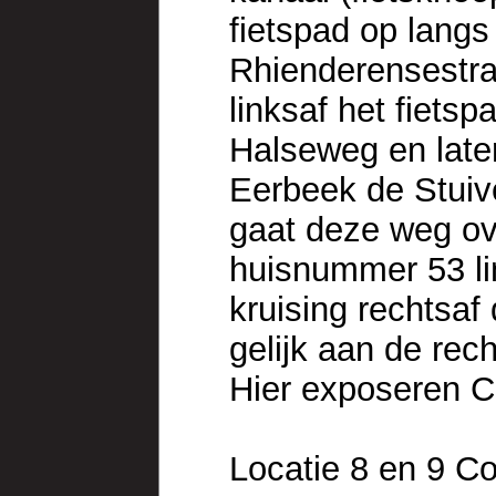
fietspad op langs
Rhienderensestraa
linksaf het fiets
Halseweg en late
Eerbeek de Stuive
gaat deze weg ov
huisnummer 53 li
kruising rechtsaf
gelijk aan de rec
Hier exposeren C
Locatie 8 en 9 C